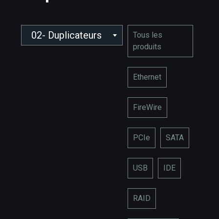
02- Duplicateurs
Tous les
produits
Ethernet
FireWire
PCIe
SATA
USB
IDE
RAID