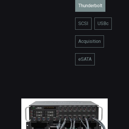
Thunderbolt
SCSI
USBc
Acquisition
eSATA