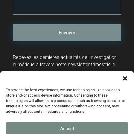
Recevez les dernières actualités de l’investigation
numérique à travers notre newsletter trimestrielle
Contact
Support technique
To provide the best experiences, we use technologies like cookies to
store and/or access device information. Consenting to these
technologies will allow us to process data such as browsing behavior or
unique IDs on this site. Not consenting or withdrawing consent, may
adversely affect certain features and functions.
Mentions légales
Accept
Données personnelles