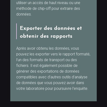
utiliser un accès de haut niveau ou une
méthode de chip-off pour extraire des
données.
Exporter des données et
obtenir des rapports
Après avoir obtenu les données, vous
pouvez les exporter vers le rapport formaté,
l’un des formats de transport ou des
fichiers. Il est également possible de
générer des exportations de données
compatibles avec d’autres outils d’analyse
de données que vous pouvez avoir dans
votre laboratoire pour poursuivre l’enquête.