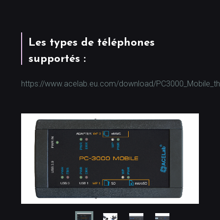
Les types de téléphones
supportés :
https://www.acelab.eu.com/download/PC3000_Mobile_the