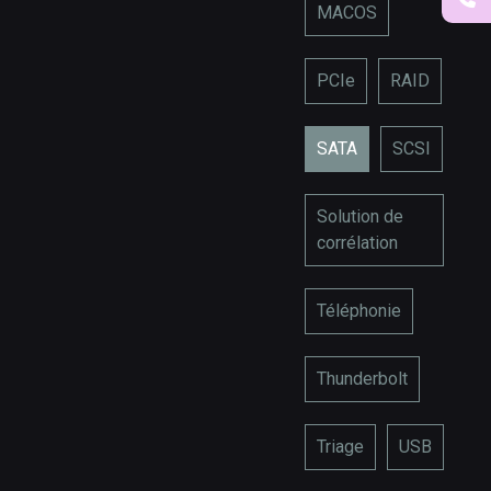
MACOS
PCIe
RAID
SATA
SCSI
Solution de
corrélation
Téléphonie
Thunderbolt
Triage
USB