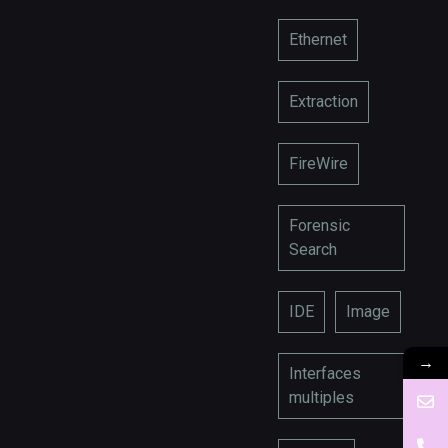
Ethernet
Extraction
FireWire
Forensic
Search
IDE
Image
→
Interfaces
multiples