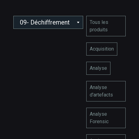
09- Déchiffrement
Tous les
produits
Acquisition
Analyse
Analyse
d'artefacts
Analyse
Forensic