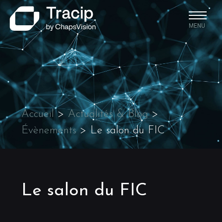
MENU
Accueil
>
Actualités & Blog
>
Évènements
>
Le salon du FIC
Le salon du FIC