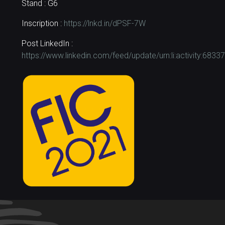
Stand : G6
Inscription :
https://lnkd.in/dPSF-7W
Post LinkedIn :
https://www.linkedin.com/feed/update/urn:li:activity:6