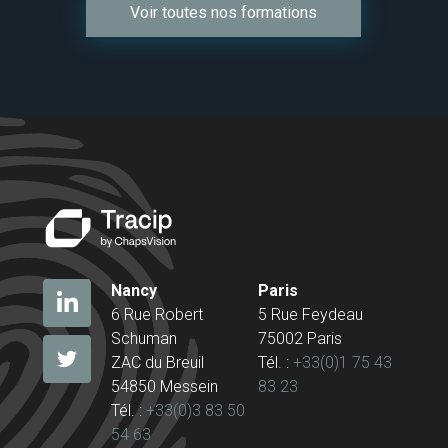
Voir toutes nos formations
Nancy
Paris
6 Rue Robert
5 Rue Feydeau
Schuman
75002 Paris
ZAC du Breuil
Tél. :
+33(0)1 75 43
54850 Messein
83 23
Tél. :
+33(0)3 83 50
54 63