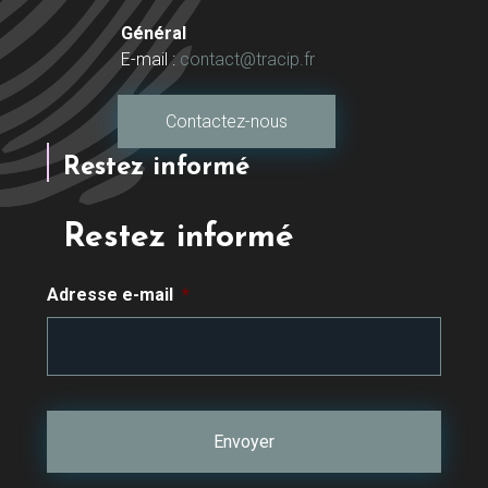
Général
E-mail :
contact@tracip.fr
Contactez-nous
Restez informé
Restez informé
Adresse e-mail
*