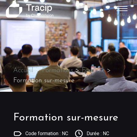
MENU
Accueil
>
Formations
>
Forensic
>
Formation sur-mesure
Formation sur-mesure
Code formation : NC
Durée : NC