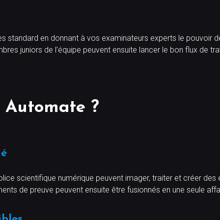
s standard en donnant à vos examinateurs experts le pouvoir de 
res juniors de l’équipe peuvent ensuite lancer le bon flux de tra
 Automate ?
ué
olice scientifique numérique peuvent imager, traiter et créer de
léments de preuve peuvent ensuite être fusionnés en une seule aff
ibles