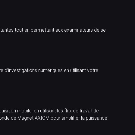
stantes tout en permettant aux examinateurs de se
re d’investigations numériques en utilisant votre
sition mobile, en utilisant les flux de travail de
rofonde de Magnet AXIOM pour amplifier la puissance