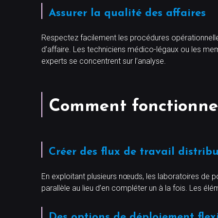
Assurer la qualité des affaires
Respectez facilement les procédures opérationnelle
d’affaire. Les techniciens médico-légaux ou les memb
experts se concentrent sur l’analyse.
Comment fonctionne
Créer des flux de travail distrib
En exploitant plusieurs nœuds, les laboratoires de p
parallèle au lieu d’en compléter un à la fois. Les é
Des options de déploiement flex