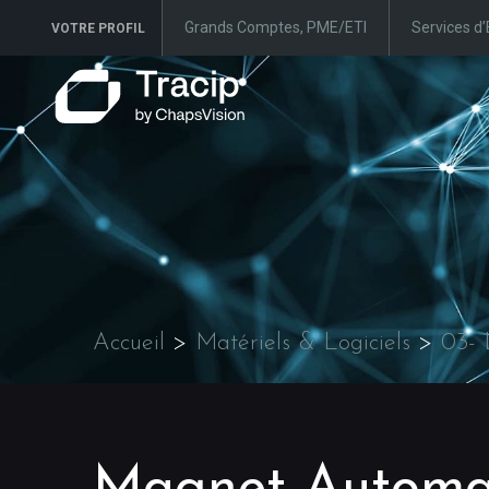
Grands Comptes, PME/ETI
Services d’
VOTRE PROFIL
Accueil
>
Matériels & Logiciels
>
03- 