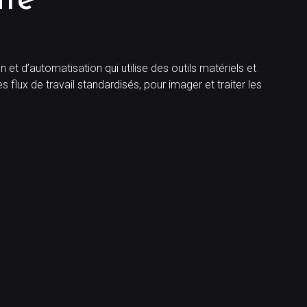
te
t d’automatisation qui utilise des outils matériels et
s flux de travail standardisés, pour imager et traiter les