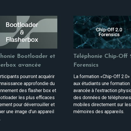
phonie Bootloader et
Téléphonie Chip-Off 
herbox avancée
Forensics
ticipants pourront acquérir
La formation «Chip-Off 2.0»
nnaissance approfondie du
aux étudiants une formation
onnement des flasher box et
avancée à l’extraction phys
otloader les plus efficaces
des données de téléphone
ement pour déverrouiller et
mobiles directement sur le
uer une image d’un appareil
mémoires des appareils.
.