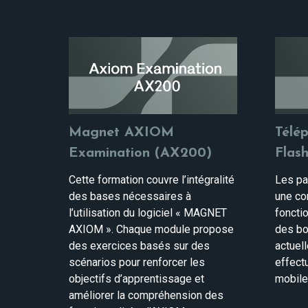
Magnet AXIOM
Télé
Examination (AX200)
Flas
Cette formation couvre l’intégralité
Les par
des bases nécessaires à
une co
l’utilisation du logiciel « MAGNET
foncti
AXIOM ». Chaque module propose
des bo
des exercices basés sur des
actuell
scénarios pour renforcer les
effect
objectifs d’apprentissage et
mobile
améliorer la compréhension des