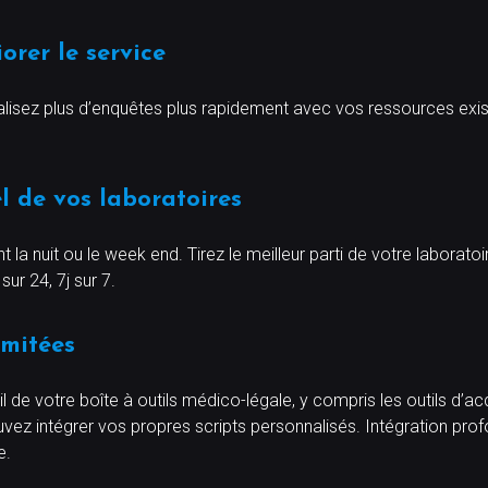
orer le service
éalisez plus d’enquêtes plus rapidement avec vos ressources exi
l de vos laboratoires
la nuit ou le week end. Tirez le meilleur parti de votre laboratoi
sur 24, 7j sur 7.
imitées
de votre boîte à outils médico-légale, y compris les outils d’acqui
ouvez intégrer vos propres scripts personnalisés. Intégration p
e.