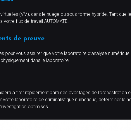
irtuelles (VM), dans le nuage ou sous forme hybride. Tant que le
ans votre flux de travail AUTOMATE.
ments de preuve
bles pour vous assurer que votre laboratoire d’analyse numérique e
physiquement dans le laboratoire.
dera à tirer rapidement parti des avantages de l’orchestration e
r votre laboratoire de criminalistique numérique, déterminer le 
’investigation optimisés.