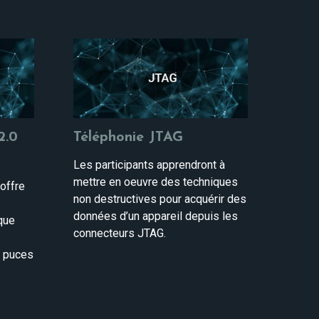
2.0
Téléphonie JTAG
Les participants apprendront à
mettre en oeuvre des techniques
 offre
non destructives pour acquérir des
données d’un appareil depuis les
ique
connecteurs JTAG.
s
s puces