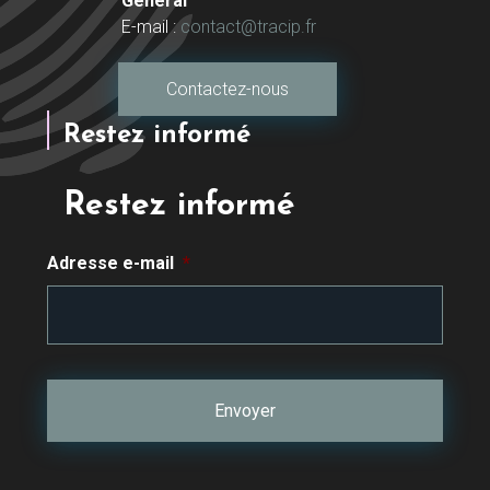
Général
E-mail :
contact@tracip.fr
Contactez-nous
Restez informé
Restez informé
Adresse e-mail
*