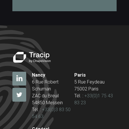
Nancy
Paris
6 Rue Robert
5 Rue Feydeau
Schuman
75002 Paris
ZAC du Breuil
Tél. :
+33(0)1 75 43
54850 Messein
83 23
Tél. :
+33(0)3 83 50
54 63