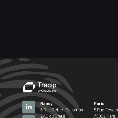
Nancy
Paris
6 Rue Robert Schuman
5 Rue Feyde
ZAC du Breuil
75002 Paris