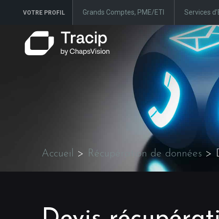
Grands Comptes, PME/ETI
Services d’
VOTRE PROFIL
Accueil
>
Récupération de données
>