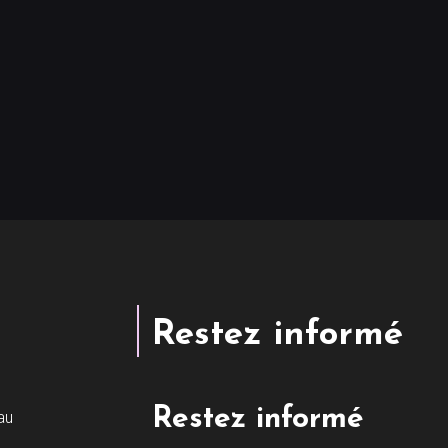
Restez informé
Restez informé
au