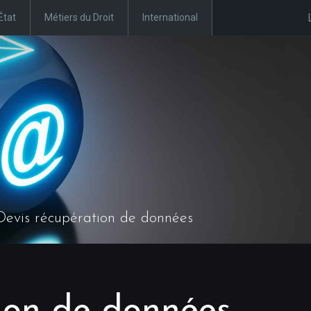
État
Métiers du Droit
International
Devis récupération de données