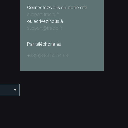
Connectez-vous sur notre site
support.tracip.fr
ou écrivez-nous à
support@tracip.fr
Par téléphone au
+33(0)3 83 50 54 63