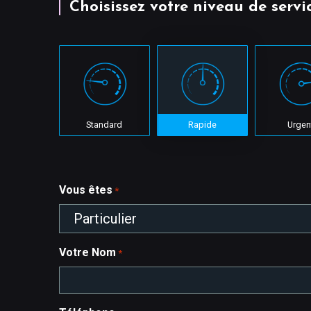
Choisissez votre niveau de servic
Standard
Rapide
Urgen
Vous êtes
*
Particulier
Votre Nom
*