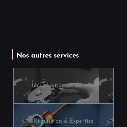
Nos autres services
Récupération de données
Réquisition & Expertise