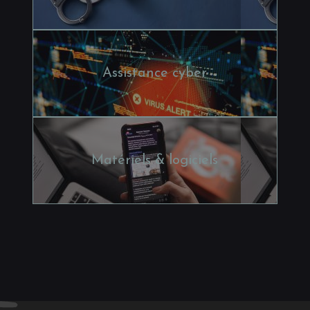
Assistance cyber
Matériels & logiciels