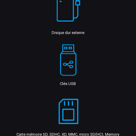
Disque dur externe
Clés USB
Carte mémoire SD, SDHC, XD, MMC, micro SD(HC), Memory