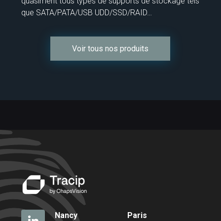
quasiment tous types de supports de stockage tels
que SATA/PATA/USB UDD/SSD/RAID…
Voir tous nos produits
Nancy
Paris