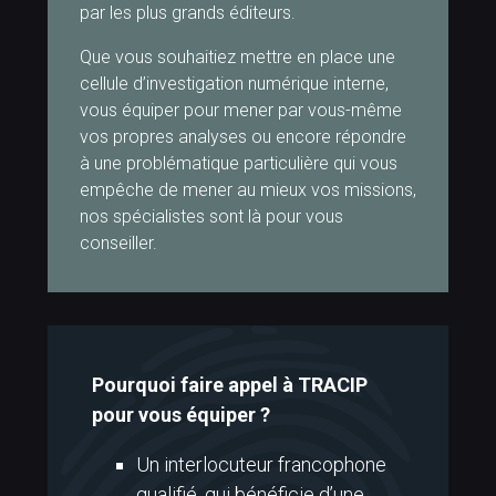
par les plus grands éditeurs.
Que vous souhaitiez mettre en place une
cellule d’investigation numérique interne,
vous équiper pour mener par vous-même
vos propres analyses ou encore répondre
à une problématique particulière qui vous
empêche de mener au mieux vos missions,
nos spécialistes sont là pour vous
conseiller.
Pourquoi faire appel à TRACIP
pour vous équiper ?
Un interlocuteur francophone
qualifié, qui bénéficie d’une