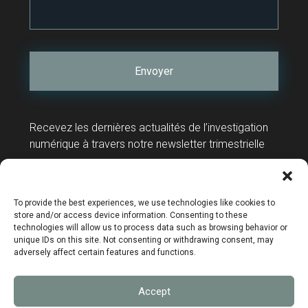
Recevez les dernières actualités de l’investigation
numérique à travers notre newsletter trimestrielle
Contact
Support technique
To provide the best experiences, we use technologies like cookies to
store and/or access device information. Consenting to these
technologies will allow us to process data such as browsing behavior or
unique IDs on this site. Not consenting or withdrawing consent, may
adversely affect certain features and functions.
Mentions légales
Accept
Données personnelles
Politique de confidentialité