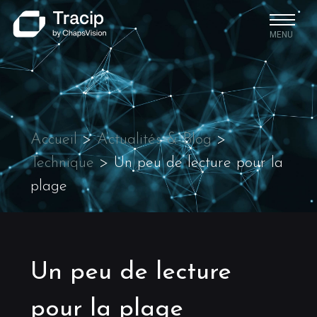
MENU
Accueil
>
Actualités & Blog
>
Technique
>
Un peu de lecture pour la
plage
Un peu de lecture
pour la plage