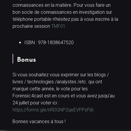
connaissances en la matière. Pour vous faire un
bon socle de connaissances en investigation sur
téléphone portable n’hésitez pas à vous inscrire à la
prochaine session
TMF01
.
ISBN : 978-1838647520
Bonus
Si vous souhaitez vous exprimer sur les blogs /
livres / technologies /analystes /etc. qui ont
marqué cette année, le vote pour les
Forensic:4cast est en cours et vous avez jusqu’au
24 juillet pour voter ici :
https://forms.gle/nRDGNP2qeEVPPyPj6
Bonnes vacances à tous !