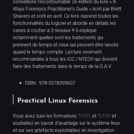
conseillons l’incontournable 2e édition du livre « X-
Ways Forensics Practitioner’s Guide » écrit par Brett
Shavers et sorti en avril. Ce livre reprend toutes les
fonctionnalités du logiciel et aborde en détails les
cases à cocher à 3 niveaux !!! Il explique
notamment quelles sont les traitements qui
prennent du temps et ceux qui peuvent être lancés
quand le temps compte. Lecture vivement
recommandée à tous les ICC / NTECH qui doivent
faire des traitements dans le temps de la G.A.V.
ISBN : 978-0578399607
Practical Linux Forensics
Vous avez suivi les formations
TLF01
et
TLF02
et
souhaitez en savoir d’avantage sur le système linux
et sur ses artefacts exploitables en investigation