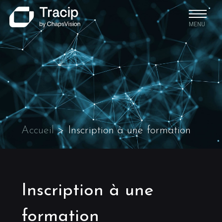
MENU
Accueil
>
Inscription à une formation
Inscription à une
formation