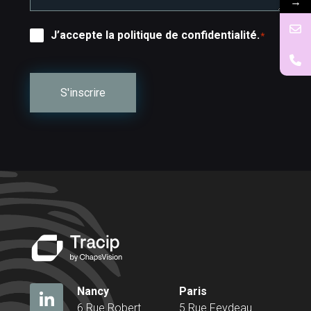
→
RGPD
J’accepte la politique de confidentialité.
*
*
Nancy
Paris
6 Rue Robert
5 Rue Feydeau