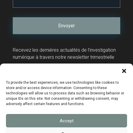
Recevez les dernières actualités de l’investigation
numérique à travers notre newsletter trimestrielle
Contact
Support technique
To provide the best experiences, we use technologies like cookies to
store and/or access device information. Consenting to these
technologies will allow us to process data such as browsing behavior or
unique IDs on this site. Not consenting or withdrawing consent, may
adversely affect certain features and functions.
Mentions légales
Accept
Données personnelles
Politique de confidentialité