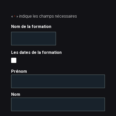
«
» indique les champs nécessaires
*
Nom de la formation
Les dates de la formation
Nom
Prénom
*
Nom