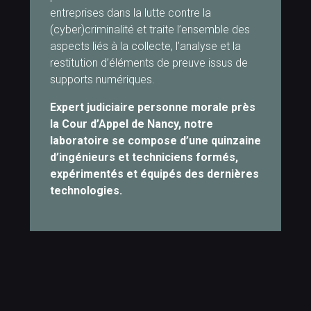
entreprises dans la lutte contre la
(cyber)criminalité et traite l’ensemble des
aspects liés à la collecte, l’analyse et la
restitution d’éléments de preuve issus de
supports numériques.
Expert judiciaire personne morale près
la Cour d’Appel de Nancy, notre
laboratoire se compose d’une quinzaine
d’ingénieurs et techniciens formés,
expérimentés et équipés des dernières
technologies.