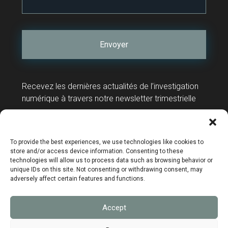
Recevez les dernières actualités de l’investigation
numérique à travers notre newsletter trimestrielle
Contact
Support technique
To provide the best experiences, we use technologies like cookies to
store and/or access device information. Consenting to these
technologies will allow us to process data such as browsing behavior or
unique IDs on this site. Not consenting or withdrawing consent, may
adversely affect certain features and functions.
Mentions légales
Accept
Données personnelles
Politique de confidentialité