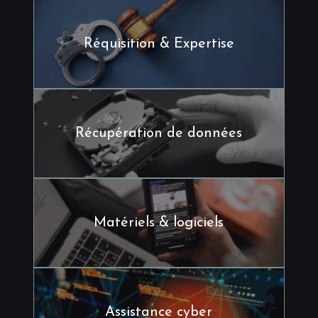
Réquisition & Expertise
Récupération de données
Matériels & logiciels
Assistance cyber