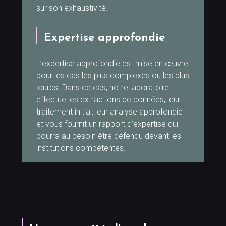
sur son exhaustivité.
Expertise approfondie
L’expertise approfondie est mise en œuvre
pour les cas les plus complexes ou les plus
lourds. Dans ce cas, notre laboratoire
effectue les extractions de données, leur
traitement initial, leur analyse approfondie
et vous fournit un rapport d’expertise qui
pourra au besoin être défendu devant les
institutions compétentes.