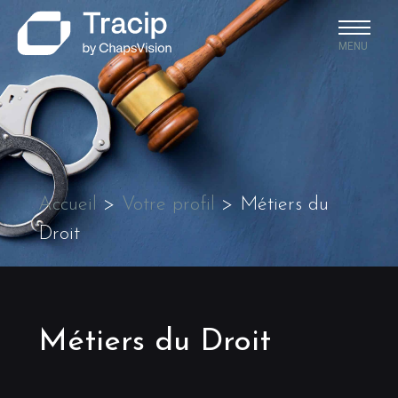
MENU
Accueil
>
Votre profil
>
Métiers du
Droit
Métiers du Droit