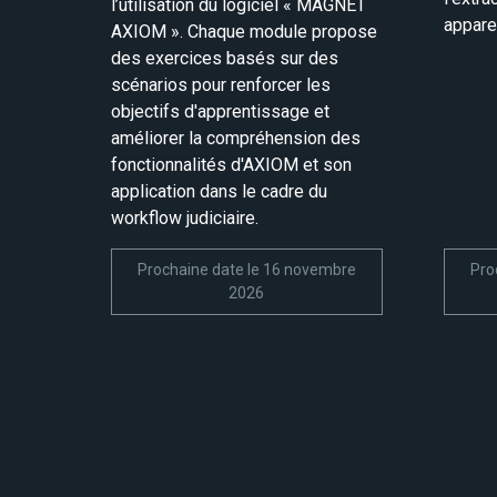
l’utilisation du logiciel « MAGNET
appare
AXIOM ». Chaque module propose
des exercices basés sur des
scénarios pour renforcer les
objectifs d'apprentissage et
améliorer la compréhension des
fonctionnalités d'AXIOM et son
application dans le cadre du
workflow judiciaire.
Prochaine date le 16 novembre
Pro
2026