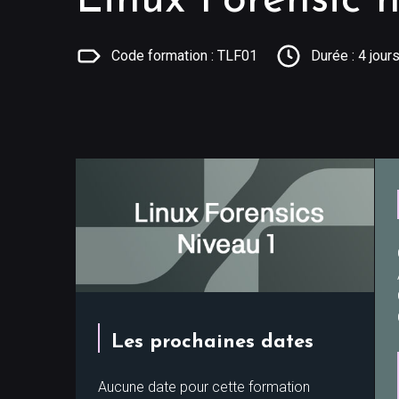
Linux Forensic n
Code formation : TLF01
Durée : 4 jour
Les prochaines dates
Aucune date pour cette formation