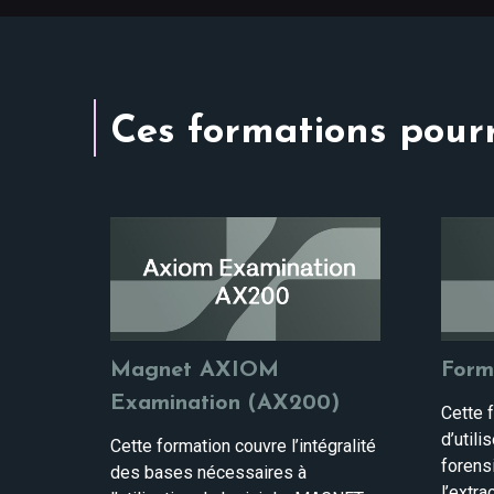
Ces formations pourr
Magnet AXIOM
Form
Examination (AX200)
Cette f
d’utili
Cette formation couvre l’intégralité
forens
des bases nécessaires à
l’extr