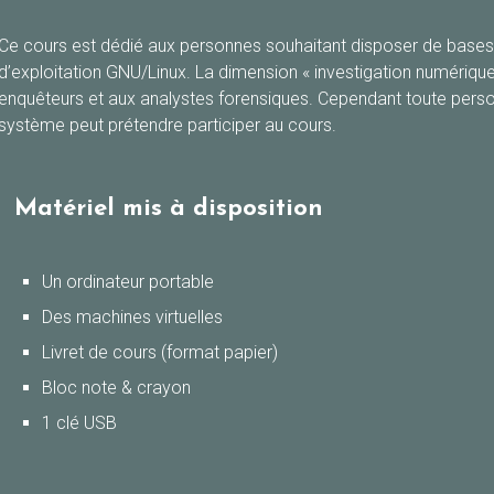
Ce cours est dédié aux personnes souhaitant disposer de bases s
d’exploitation GNU/Linux. La dimension « investigation numériqu
enquêteurs et aux analystes forensiques. Cependant toute perso
système peut prétendre participer au cours.
Matériel mis à disposition
Un ordinateur portable
Des machines virtuelles
Livret de cours (format papier)
Bloc note & crayon
1 clé USB