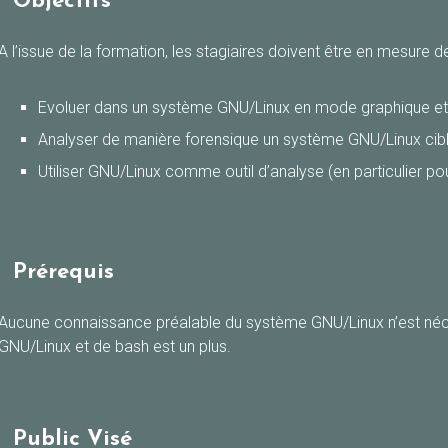
Objectifs
A l’issue de la formation, les stagiaires doivent être en mesure de
Evoluer dans un système GNU/Linux en mode graphique et à
Analyser de manière forensique un système GNU/Linux cib
Utiliser GNU/Linux comme outil d’analyse (en particulier pou
Prérequis
Aucune connaissance préalable du système GNU/Linux n’est né
GNU/Linux et de bash est un plus.
Public Visé