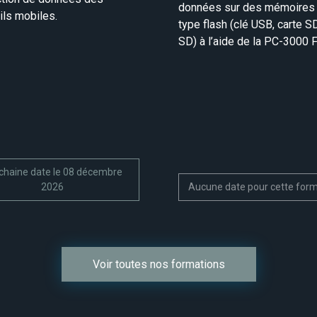
données sur des mémoires
ils mobiles.
type flash (clé USB, carte S
SD) à l’aide de la PC-3000 
chaine date le 08 décembre
2026
Aucune date pour cette for
Voir toutes nos formations