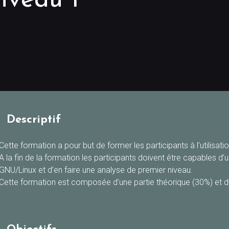
iveau 1
s
Descriptif
Cette formation a pour but de former les participants à l’utilisa
A la fin de la formation les participants doivent être capables d’
GNU/Linux et d’en faire une analyse de premier niveau.
Cette formation est composée d’une partie théorique (30%) et d