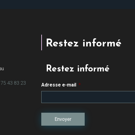
Restez informé
Restez informé
au
 75 43 83 23
Adresse e-mail
*