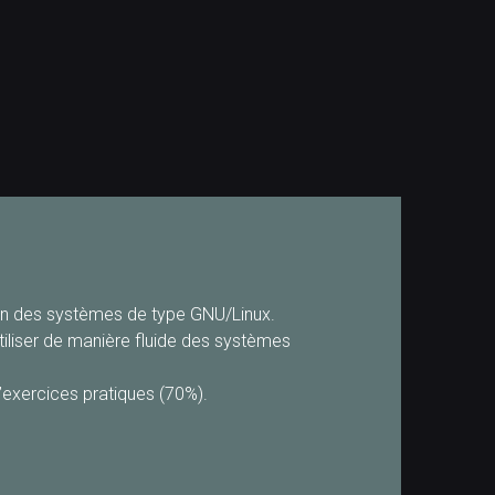
tion des systèmes de type GNU/Linux.
utiliser de manière fluide des systèmes
’exercices pratiques (70%).