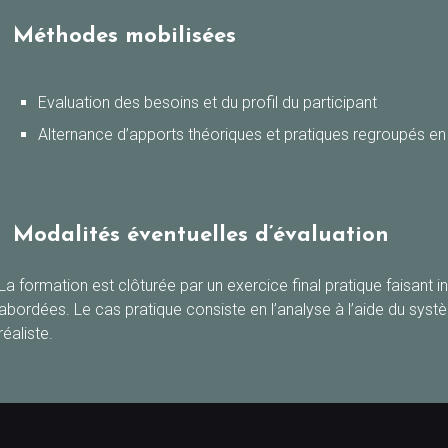
Méthodes mobilisées
Evaluation des besoins et du profil du participant
Alternance d’apports théoriques et pratiques regroupés en
Modalités éventuelles d’évaluation
La formation est clôturée par un exercice final pratique faisant
abordées. Le cas pratique consiste en l’analyse à l’aide du systè
réaliste.