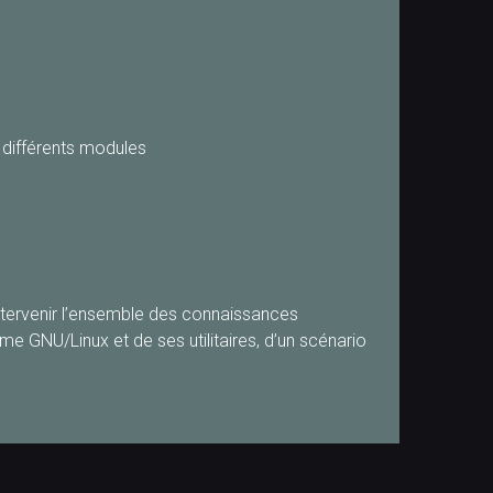
 différents modules
 intervenir l’ensemble des connaissances
me GNU/Linux et de ses utilitaires, d’un scénario