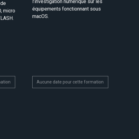
l’investigation numérique sur les
 de
équipements fonctionnant sous
D, micro
macOS.
FLASH.
mation
Aucune date pour cette formation