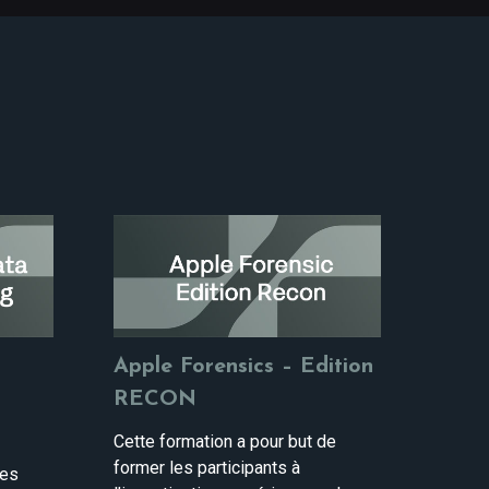
Apple Forensics – Edition
RECON
Cette formation a pour but de
former les participants à
des