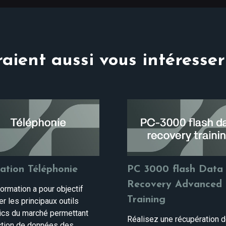
aient aussi vous intéresser
ation Téléphonie
PC 3000 flash Data
Recovery Advanced
ormation a pour objectif
Training
ser les principaux outils
ics du marché permettant
Réalisez une récupération 
action de données des