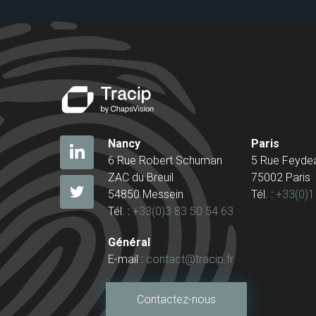
Nancy
Paris
6 Rue Robert Schuman
5 Rue Feyde
ZAC du Breuil
75002 Paris
54850 Messein
Tél. :
+33(0)1
Tél. :
+33(0)3 83 50 54 63
Général
E-mail :
contact@tracip.fr
Contactez-nous