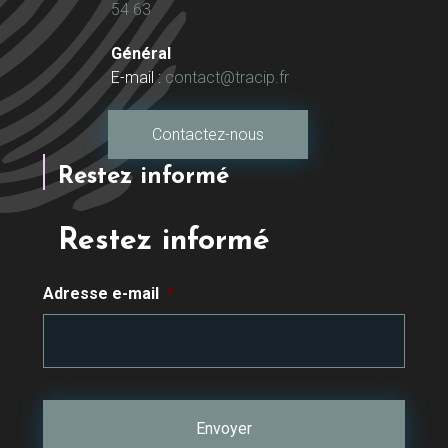
54 63
Général
E-mail :
contact@tracip.fr
Contactez-nous
Restez informé
Restez informé
Adresse e-mail
*