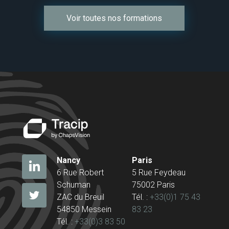
Voir toutes nos formations
Nancy
Paris
6 Rue Robert
5 Rue Feydeau
Schuman
75002 Paris
ZAC du Breuil
Tél. :
+33(0)1 75 43
54850 Messein
83 23
Tél. :
+33(0)3 83 50