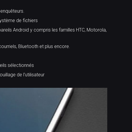
 enquêteurs.
système de fichiers
reils Android y compris les familles HTC, Motorola,
urriels, Bluetooth et plus encore.
ils sélectionnés
illage de l’utilisateur