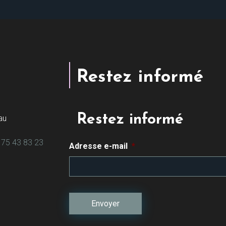
Restez informé
Restez informé
au
 75 43 83 23
Adresse e-mail
*