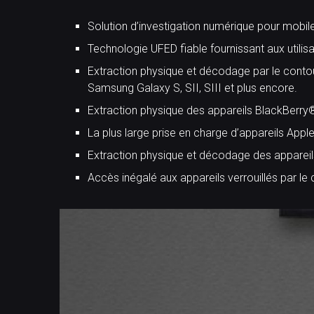
Solution d’investigation numérique pour mobile
Technologie UFED fiable fournissant aux utilis
Extraction physique et décodage par le contou
Samsung Galaxy S, SII, SIII et plus encore.
Extraction physique des appareils BlackBerry®
La plus large prise en charge d’appareils Appl
Extraction physique et décodage des appareil
Accès inégalé aux appareils verrouillés par le 