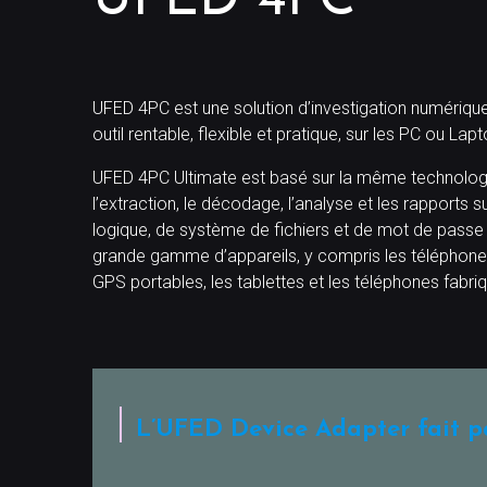
UFED 4PC
UFED 4PC est une solution d’investigation numérique p
outil rentable, flexible et pratique, sur les PC ou Lap
UFED 4PC Ultimate est basé sur la même technologie 
l’extraction, le décodage, l’analyse et les rapports 
logique, de système de fichiers et de mot de pass
grande gamme d’appareils, y compris les téléphones 
GPS portables, les tablettes et les téléphones fabri
L’UFED Device Adapter fait pa