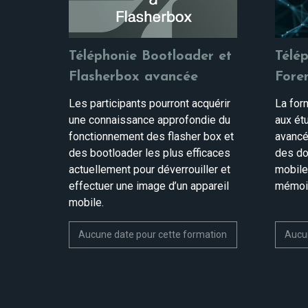
Téléphonie Bootloader et
Télép
Flasherbox avancée
Foren
Les participants pourront acquérir
La for
une connaissance approfondie du
aux ét
fonctionnement des flasher box et
avancé
des bootloader les plus efficaces
des do
actuellement pour déverrouiller et
mobile
effectuer une image d’un appareil
mémoir
mobile.
Aucune date pour cette formation
Aucun