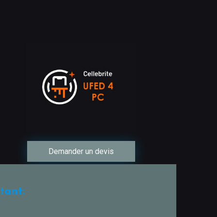
Demander un devis
tant: