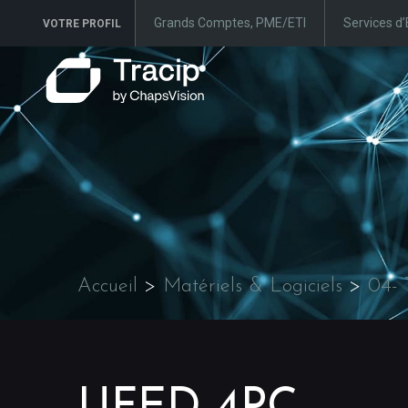
Grands Comptes, PME/ETI
Services d’
VOTRE PROFIL
Accueil
>
Matériels & Logiciels
>
04- 