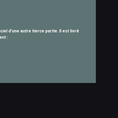
l d’une autre tierce partie. Il est livré
nt :