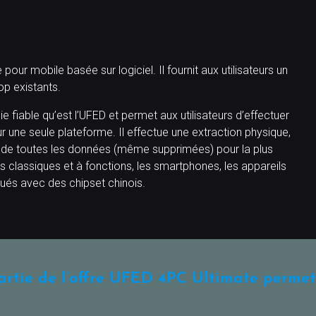
our mobile basée sur logiciel. Il fournit aux utilisateurs un
top existants.
fiable qu’est l’UFED et permet aux utilisateurs d’effectuer
sur une seule plateforme. Il effectue une extraction physique,
e de toutes les données (même supprimées) pour la plus
classiques et à fonctions, les smartphones, les appareils
qués avec des chipset chinois.
rtie de l’offre UFED 4PC Ultimate permet