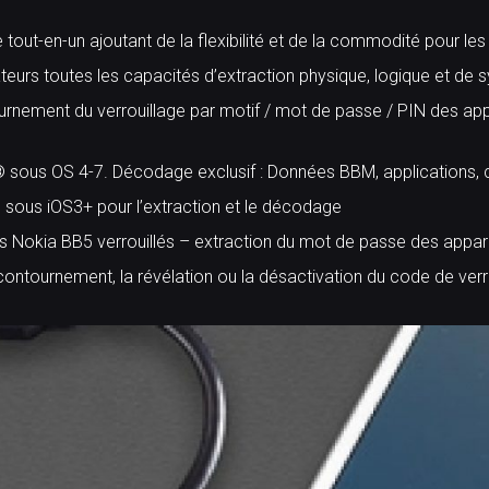
 tout-en-un ajoutant de la flexibilité et de la commodité pour les
ateurs toutes les capacités d’extraction physique, logique et de 
rnement du verrouillage par motif / mot de passe / PIN des appa
 sous OS 4-7. Décodage exclusif : Données BBM, applications, co
e sous iOS3+ pour l’extraction et le décodage
s Nokia BB5 verrouillés – extraction du mot de passe des appare
contournement, la révélation ou la désactivation du code de verrou