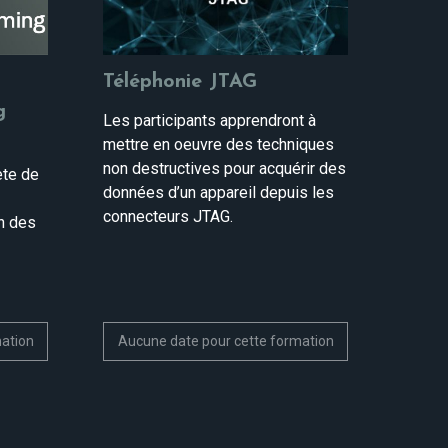
Téléphonie JTAG
g
Les participants apprendront à
mettre en oeuvre des techniques
non destructives pour acquérir des
ète de
données d’un appareil depuis les
connecteurs JTAG.
n des
mation
Aucune date pour cette formation