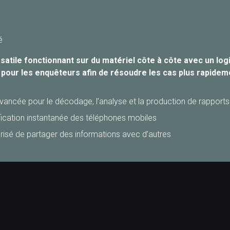
é
tile fonctionnant sur du matériel côte à côte avec un logicie
pour les enquêteurs afin de résoudre les cas plus rapideme
avancée pour le décodage, l’analyse et la production de rapports
fication instantanée des téléphones mobiles
isé de partager des informations avec d’autres