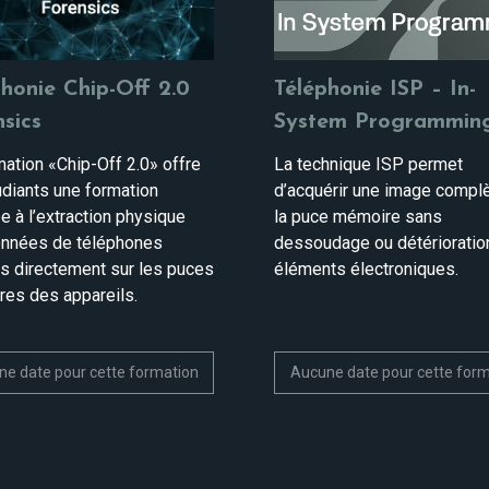
honie Chip-Off 2.0
Téléphonie ISP – In-
sics
System Programmin
mation «Chip-Off 2.0» offre
La technique ISP permet
udiants une formation
d’acquérir une image compl
e à l’extraction physique
la puce mémoire sans
nnées de téléphones
dessoudage ou détérioratio
s directement sur les puces
éléments électroniques.
es des appareils.
e date pour cette formation
Aucune date pour cette for