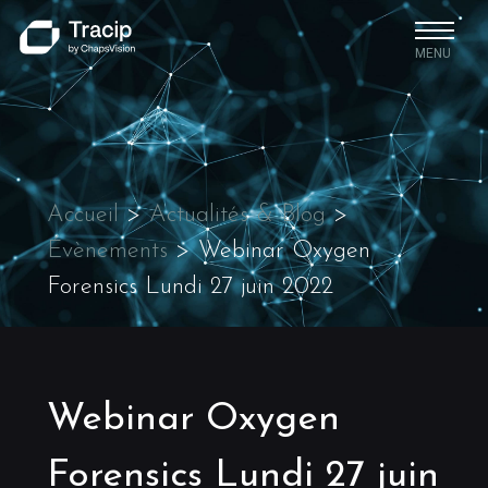
MENU
Accueil
>
Actualités & Blog
>
Évènements
>
Webinar Oxygen
Forensics Lundi 27 juin 2022
Webinar Oxygen
Forensics Lundi 27 juin