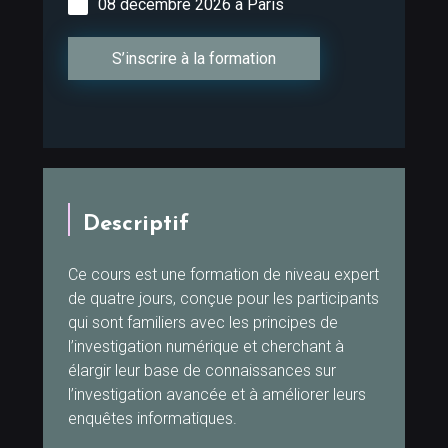
08 décembre 2026 à Paris
S’inscrire à la formation
Descriptif
Ce cours est une formation de niveau expert
de quatre jours, conçue pour les participants
qui sont familiers avec les principes de
l’investigation numérique et cherchant à
élargir leur base de connaissances sur
l’investigation avancée et à améliorer leurs
enquêtes informatiques.