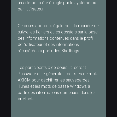
un artefact a été épinglé par le système ou
par l’utilisateur.
Ce cours abordera également la manière de
suivre les fichiers et les dossiers sur la base
des informations contenues dans le profil
de l’utilisateur et des informations
récupérées à partir des Shellbags.
Les participants à ce cours utiliseront
Passware et le générateur de listes de mots
AXIOM pour déchiffrer les sauvegardes
iTunes et les mots de passe Windows à
partir des informations contenues dans les
artefacts.