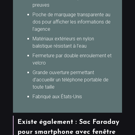
preuves
Poche de marquage transparente au
dos pour afficher les informations de
l’agence
Matériaux extérieurs en nylon
balistique résistant à l’eau
Fermeture par double enroulement et
velcro
Grande ouverture permettant
d’accueillir un téléphone portable de
toute taille
Fabriqué aux États-Unis
Existe également : Sac Faraday
pour smartphone avec fenêtre