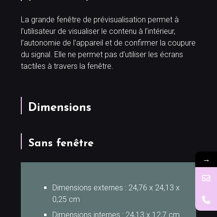
La grande fenêtre de prévisualisation permet à
l’utilisateur de visualiser le contenu à l’intérieur,
l’autonomie de l’appareil et de confirmer la coupure
du signal. Elle ne permet pas d’utiliser les écrans
tactiles à travers la fenêtre.
Dimensions
Sans fenêtre
→
Dimensions externes : 24,76 x 24,13 x
0,25 cm
Dimensions internes : 24,13 x 12,7 cm