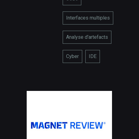
Interfaces multiples
Analyse d'artefacts
Cyber
IDE