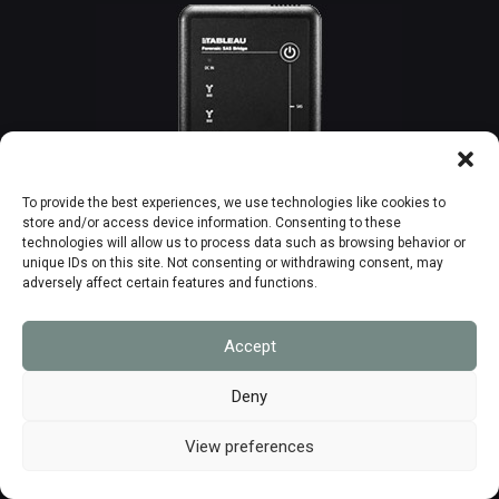
To provide the best experiences, we use technologies like cookies to
store and/or access device information. Consenting to these
technologies will allow us to process data such as browsing behavior or
unique IDs on this site. Not consenting or withdrawing consent, may
adversely affect certain features and functions.
TK6u
Le bloqueur en écriture externe compatible SAS de
Accept
la marque de référence TABLEAU.
Deny
View preferences