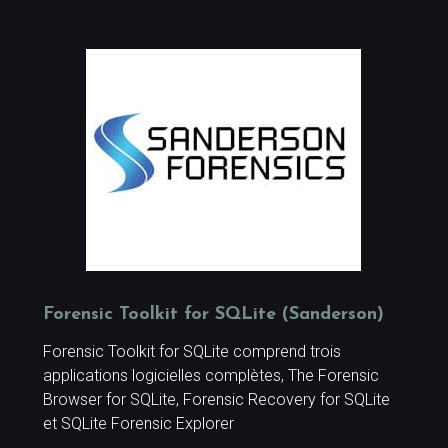
Forensic Toolkit for SQLite (Sanderson)
Forensic Toolkit for SQLite comprend trois
applications logicielles complètes, The Forensic
Browser for SQLite, Forensic Recovery for SQLite
et SQLite Forensic Explorer