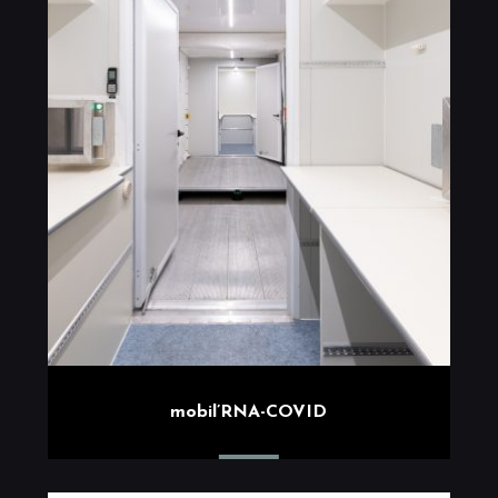
mobil’RNA-COVID