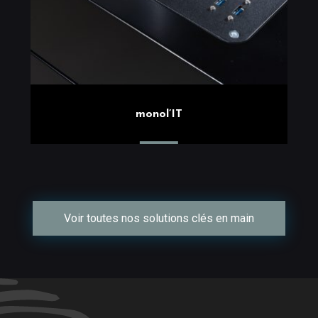
monol’IT
Voir toutes nos solutions clés en main