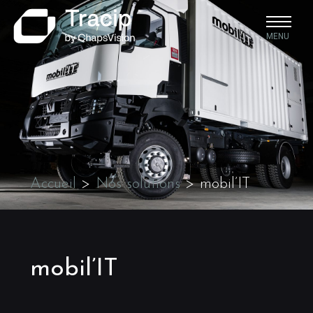
MENU
Accueil
>
Nos solutions
>
mobil’IT
mobil’IT