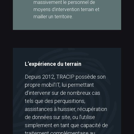
massivement le personnel de
moyens d’intervention terrain et
mailler un territoire.
L’expérience du terrain
Depuis 2012, TRACIP possède son
propre mobil’IT, lui permettant
d’intervenir sur de nombreux cas
tels que des perquisitions,
assistances à huissier, récupération
de données sur site, ou l’utilise
simplement en tant que capacité de
traitement complémentaire au