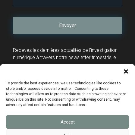
Recevez les dernières actualités de l’investigation
numérique à travers notre newsletter trimestrielle
Contact
Support technique
To provide the best experiences, we use technologies like cookies to
store and/or access device information. Consenting to these
technologies will allow us to process data such as browsing behavior or
unique IDs on this site. Not consenting or withdrawing consent, may
adversely affect certain features and functions.
Mentions légales
Accept
Données personnelles
Politique de confidentialité