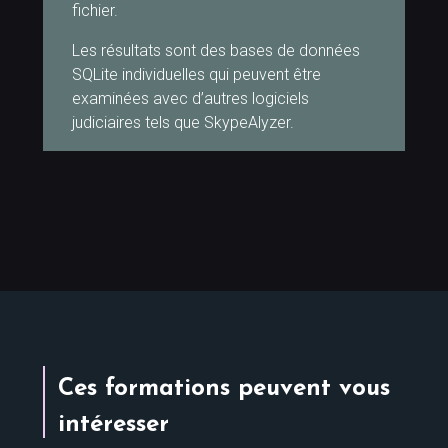
fichier.
Les résultats sont des bases de données
SQLite individuelles qui peuvent être
examinées avec d’autres logiciels
judiciaires tels que SkypeAlyzer.
Ces formations peuvent vous
intéresser