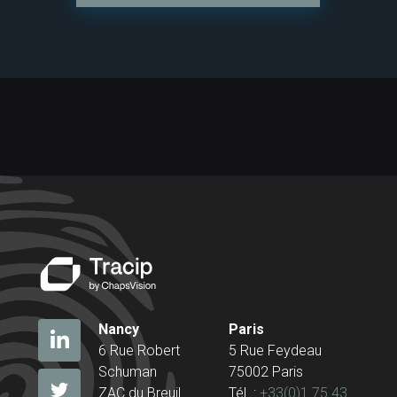
Nancy
Paris
6 Rue Robert
5 Rue Feydeau
Schuman
75002 Paris
ZAC du Breuil
Tél. :
+33(0)1 75 43