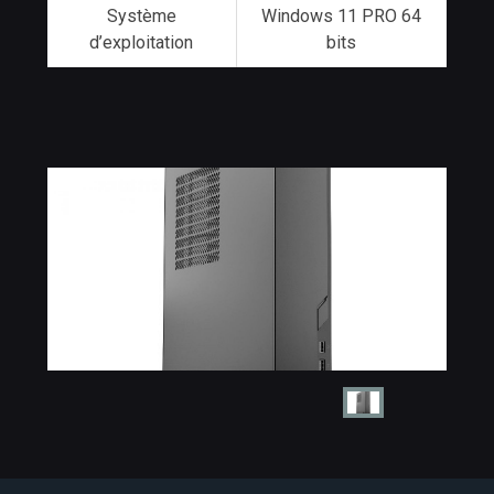
Système
Windows 11 PRO 64
d’exploitation
bits