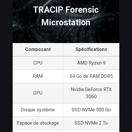
TRACIP Forensic
Microstation
Composant
Spécifications
CPU
AMD Ryzen 9
RAM
64 Go de RAM DDR5
Nvidia GeForce RTX
GPU
3060
Disque système
SSD NVMe 500 Go
Espace de stockage
SSD NVMe 2 To