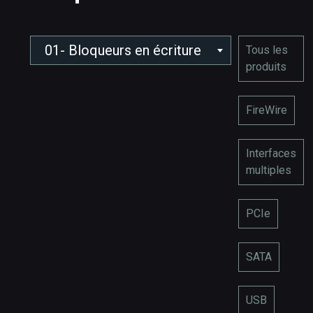
01- Bloqueurs en écriture
Tous les
produits
FireWire
Interfaces
multiples
PCIe
SATA
USB