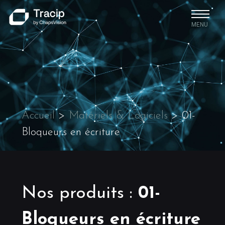
MENU
Accueil
>
Matériels & Logiciels
>
01-
Bloqueurs en écriture
Nos produits
:
01-
Bloqueurs en écriture