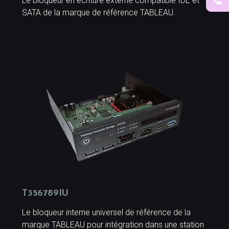
Le bloqueur en écriture externe compatible IDE et
SATA de la marque de référence TABLEAU.
T356789IU
Le bloqueur interne universel de référence de la
marque TABLEAU pour intégration dans une station