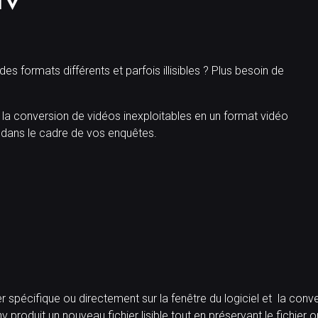
v
s formats différents et parfois illisibles ? Plus besoin de
nt la conversion de vidéos inexploitables en un format vidéo
rts dans le cadre de vos enquêtes.
ier spécifique ou directement sur la fenêtre du logiciel et la co
produit un nouveau fichier lisible tout en préservant le fichier or