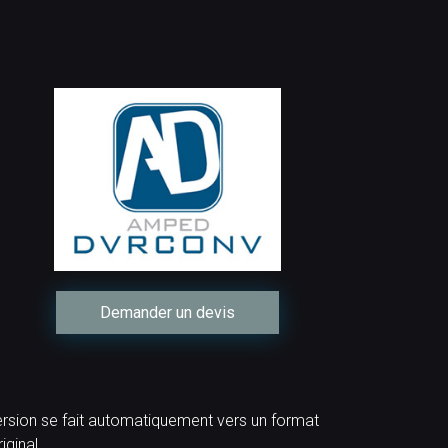
Demander un devis
nversion se fait automatiquement vers un format
iginal.