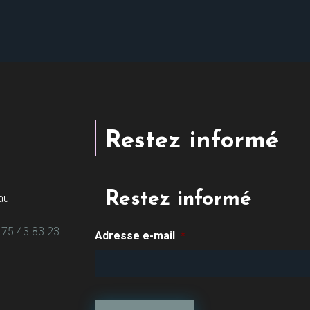
Restez informé
Restez informé
au
 75 43 83 23
Adresse e-mail
*