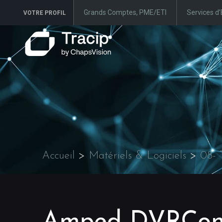
Grands Comptes, PME/ETI
Services d’
VOTRE PROFIL
Accueil
>
Matériels & Logiciels
>
08- 