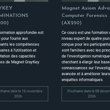
YKEY
Magnet Axiom Adva
MINATIONS
Computer Forensics
00)
(AX250)
formation approfondie est
Ce cours est une formation 
 pour fournir aux
niveau expert de quatre jour
ipants les compétences
conçue pour les participants
ires à l’utilisation et
sont familiers avec les prin
itation des capacités
de l’investigation numérique
es de Magnet GrayKey.
cherchant à élargir leur bas
connaissances sur l’investi
avancée et à améliorer leur
enquêtes informatiques.
chaine date le 16 novembre
Prochaine date le 08 déce
2026
2026