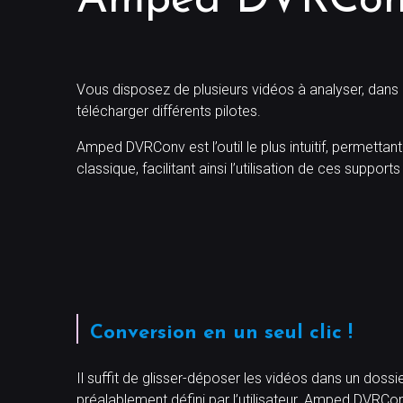
Amped DVRCon
Vous disposez de plusieurs vidéos à analyser, dans de
télécharger différents pilotes.
Amped DVRConv est l’outil le plus intuitif, permetta
classique, facilitant ainsi l’utilisation de ces suppo
Conversion en un seul clic !
Il suffit de glisser-déposer les vidéos dans un doss
préalablement défini par l’utilisateur. Amped DVRConv 