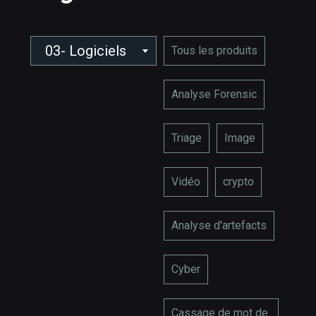
03- Logiciels
Tous les produits
Analyse Forensic
Triage
Image
Vidéo
crypto
Analyse d'artefacts
Cyber
Cassage de mot de