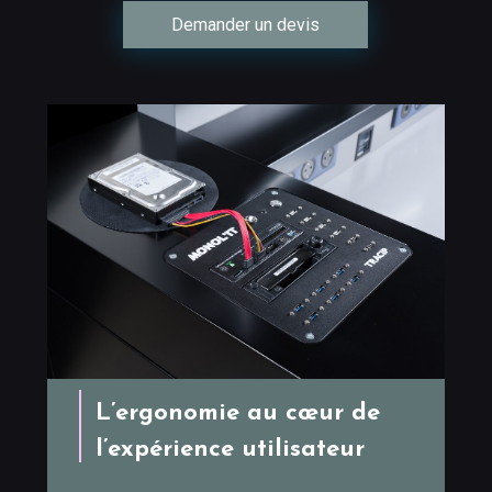
Demander un devis
L’ergonomie au cœur de
l’expérience utilisateur