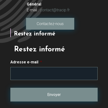
Général
E-mail :
contact@tracip.fr
Contactez-nous
Restez informé
Restez informé
Adresse e-mail
*