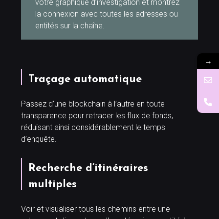
votre graphique d’investigation et montrez
la connexion avec toutes les adresses ou
entités sur la chaîne.
→
Traçage automatique
Passez d’une blockchain à l’autre en toute
transparence pour retracer les flux de fonds,
réduisant ainsi considérablement le temps
d’enquête.
Recherche d’itinéraires
multiples
Voir et visualiser tous les chemins entre une