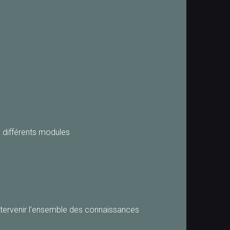
n différents modules
 intervenir l’ensemble des connaissances