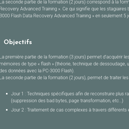
La seconde partie de la formation (2 jours) correspond à la for
Recovery Advanced Training ». Ce qui signifie que les stagiaires 
3000 Flash Data Recovery Advanced Training » en seulement 5 j
Objectifs
La première partie de la formation (3 jours) permet d’acquérir 
mémoires de type « flash » (théorie, technique de dessoudage, uti
des données avec la PC-3000 Flash).
La seconde partie de la formation (2 jours), permet de traiter les 
Jour 1 : Techniques spécifiques afin de reconstruire plus
(suppression des bad bytes, page transformation, etc…)
Jour 2 : Traitement de cas complexes à travers différents 