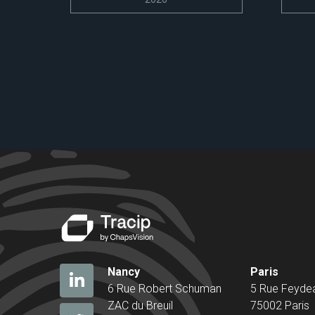
Nancy
Paris
6 Rue Robert Schuman
5 Rue Feyde
ZAC du Breuil
75002 Paris