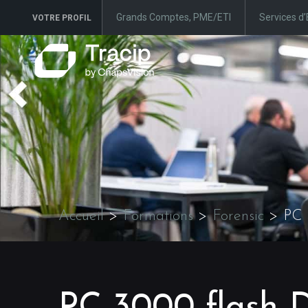
Grands Comptes, PME/ETI
Services d’
VOTRE PROFIL
Accueil
>
Formations
>
Forensic
>
PC 