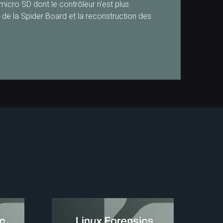
micro SD dont le contrôleur n’est plus
e de la Spider Board et la reconstruction des