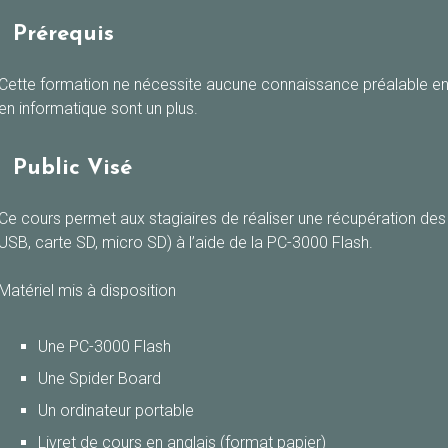
Prérequis
Cette formation ne nécessite aucune connaissance préalable e
en informatique sont un plus.
Public Visé
Ce cours permet aux stagiaires de réaliser une récupération de
USB, carte SD, micro SD) à l’aide de la PC-3000 Flash.
Matériel mis à disposition
Une PC-3000 Flash
Une Spider Board
Un ordinateur portable
Livret de cours en anglais (format papier)