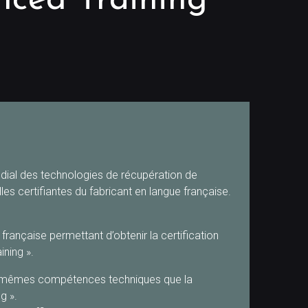
nced Training
ndial des technologies de récupération de
les certifiantes du fabricant en langue française.
rançaise permettant d’obtenir la certification
ning ».
les mêmes compétences techniques que la
g ».