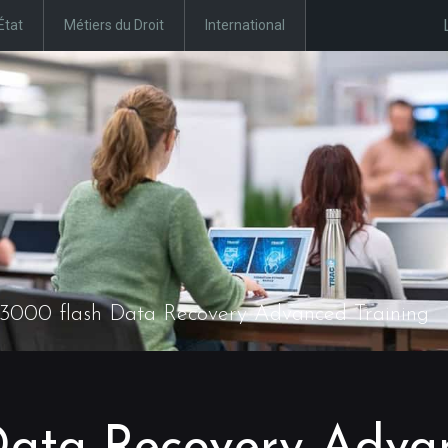
État
Métiers du Droit
International
3000 flash Data Recovery Advanced Training