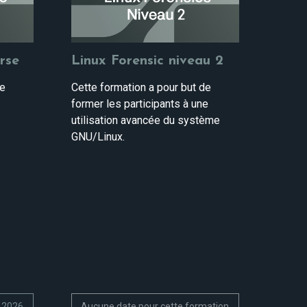
rse
Linux Forensic niveau 2
de
Cette formation a pour but de
former les participants à une
utilisation avancée du système
GNU/Linux.
e 2026
Aucune date pour cette formation