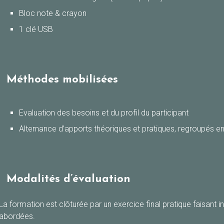
Bloc note & crayon
1 clé USB
Méthodes mobilisées
Evaluation des besoins et du profil du participant
Alternance d’apports théoriques et pratiques, regroupés e
Modalités d’évaluation
La formation est clôturée par un exercice final pratique faisant
abordées.