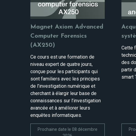
Magnet Axiom Advanced
Acqu
Computer Forensics
syst
(AX250)
Cette 
techniq
Ce cours est une formation de
des do
niveau expert de quatre jours,
partir 
conçue pour les participants qui
smart T
sont familiers avec les principes
de l’investigation numérique et
cherchant à élargir leur base de
connaissances sur l’investigation
avancée et à améliorer leurs
enquêtes informatiques.
Prochaine date le 08 décembre
Pro
2026