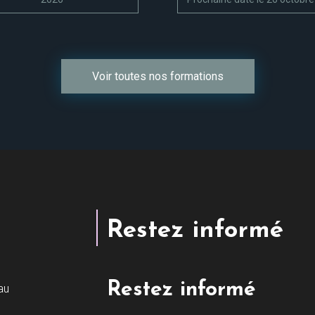
Voir toutes nos formations
Restez informé
Restez informé
au