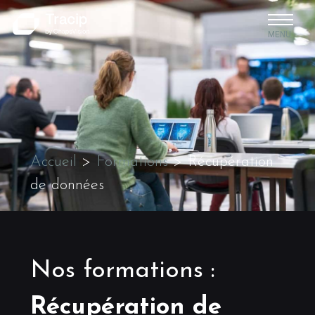
MENU
Accueil
>
Formations
>
Récupération
de données
Nos formations
:
Récupération de