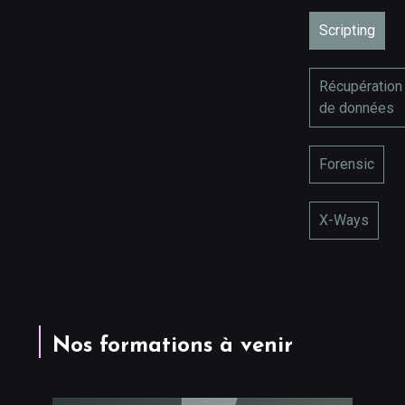
Scripting
Récupération
de données
Forensic
X-Ways
Nos formations à venir