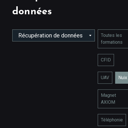
données
Récupération de données
Toutes les
formations
CFID
UAV
Nuix
Magnet
AXIOM
Téléphonie