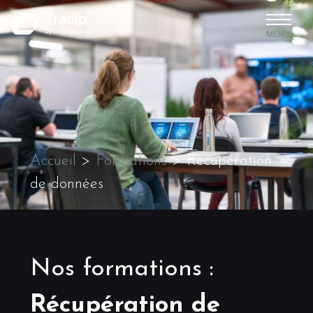
MENU
Accueil
>
Formations
>
Récupération
de données
Nos formations
:
Récupération de