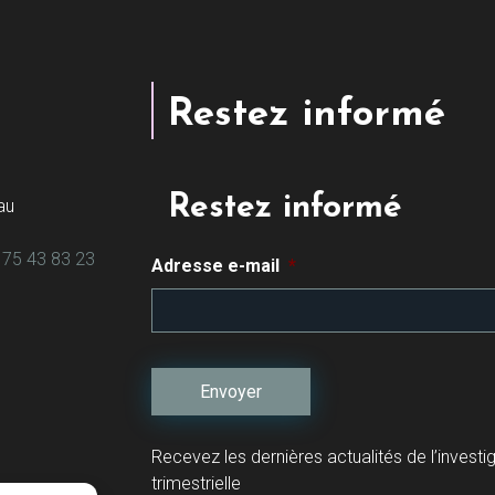
Restez informé
Restez informé
au
 75 43 83 23
Adresse e-mail
*
Recevez les dernières actualités de l’investi
trimestrielle