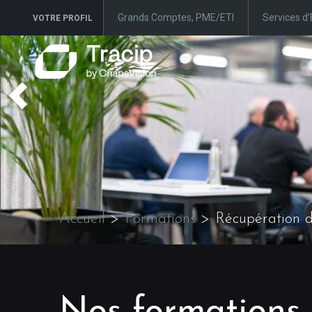
Grands Comptes, PME/ETI
Services d’
VOTRE PROFIL
Accueil
>
Formations
>
Récupération 